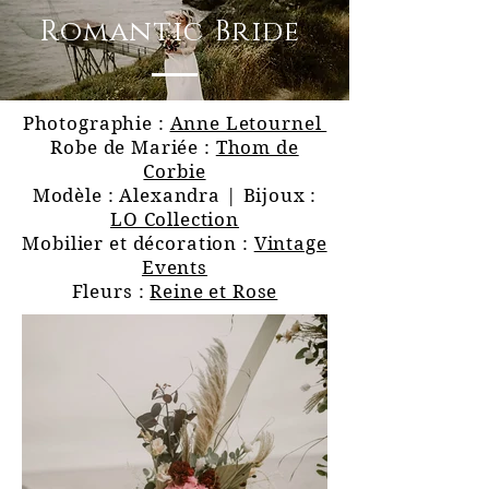
Romantic Bride
Photographie :
Anne Letournel
Robe de Mariée :
Thom de
Corbie
Modèle : Alexandra | Bijoux :
LO Collection
Mobilier et décoration :
Vintage
Events
Fleurs :
Reine et Rose