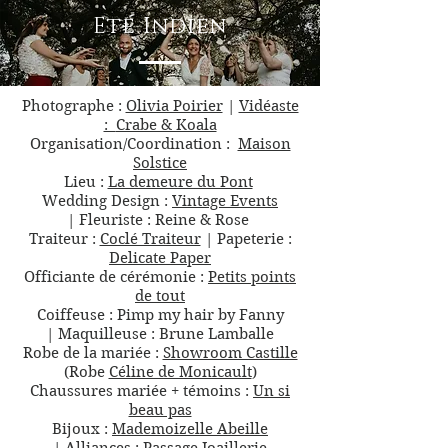
Eté Indien
Photographe :
Olivia Poirier
|
Vidéaste
:
Crabe & Koala
Organisation/Coordination :
Maison
Solstice
Lieu :
La demeure du Pont
Wedding Design :
Vintage Events
|
Fleuriste : Reine & Rose
Traiteur :
Coclé Traiteur
|
Papeterie :
Delicate Paper
Officiante de cérémonie :
Petits points
de tout
Coiffeuse : Pimp my hair by Fanny
|
Maquilleuse : Brune Lamballe
Robe de la mariée :
Showroom Castille
(Robe
Céline de Monicault
)
Chaussures mariée + témoins :
Un si
beau pas
Bijoux :
Mademoizelle Abeille