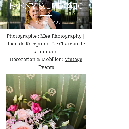
Fanny & Ludovic
13 juillet 2022
Photographe :
Mea Photography
|
Lieu de Reception :
Le Château de
Lannouan
|
Décoration & Mobilier :
Vintage
Events