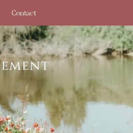
Contact
pement