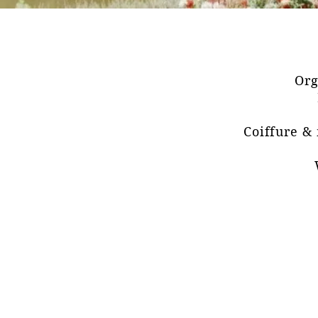
Org
Coiffure & 