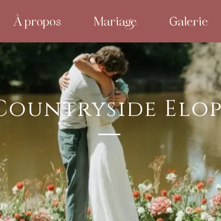
À propos
Mariage
Galerie
Countryside Elo